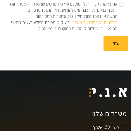
אני מאשר/ת כי ידוע לי ומוסכם עלי כי הפרטים שמסרתי ייאספו, יוחזקו
ויעובדו במאגר מידע בהתאם להוראות חוק הגנת הפרטיות,
התשמ"א–1981 (כולל תיקון 13), ולמטרות המפורטות
במדיניות הפרטיות של האתר
. ידוע לי כי מסירת המידע נעשית מרצוני
החופשי, וכי עומדות לי הזכויות המוקנות לי לפי החוק.
משרדים שלנו
רח' אשר 39, אשקלון