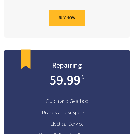
BUY NOW
Repairing
59.99
$
Clutch and Gearbox
Brakes and Suspension
Electical Service