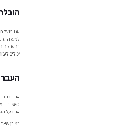
הובלת
אנו פועלים 
למעלה מ-30 שנות ניסיון הופכים את
בהעתקה נקי
יכולים לעזו
העברת
אתם צריכים
כשאנחנו מע
את בעל הפר
כמובן שאסו