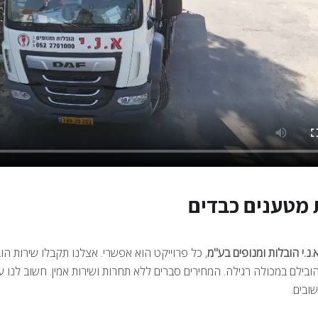
 מטענים כבדים
נ.י הובלות ומנופים בע"מ
, כל פרוייקט הוא אפשרי. אצלנו תקבלו שירות הו
הובילם במכולה רגילה. המחירים סברים ללא תחרות ושירות אמין. חשוב לנ
ובים.