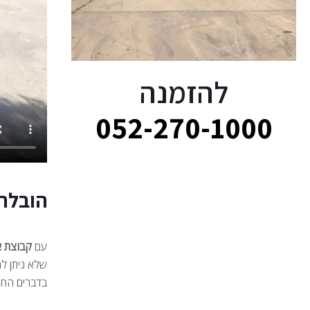
להזמנה
052-270-1000
הובלת
עם
קבוצת א.
שלא ניתן ל
בדברים החש