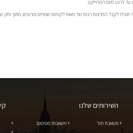
עד לרגע סיום הפרוייקט.
השירותים שלנו
קי
משאבת חול
משאבות סומסום