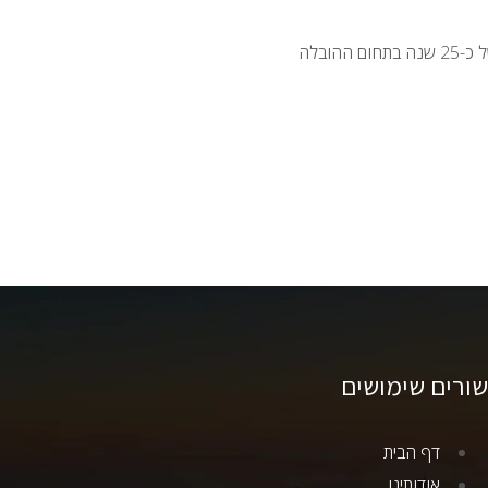
עדיין דואגים? תוכלו לקבל המלצות רבות של מאות לקוחות שמחים ומרוצים, מתוך ותק של כ-25 שנה בתחום ההובלה
שורים שימושים
דף הבית
אודותינו