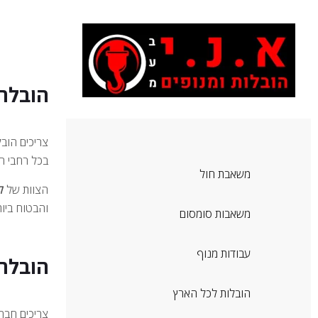
הובלת
צריכים הוב
בכל רחבי ה
משאבת חול
הצוות של
ק
והבטוח ביות
משאבות סומסום
עבודות מנוף
הובלת 
הובלות לכל הארץ
צריכים חברת