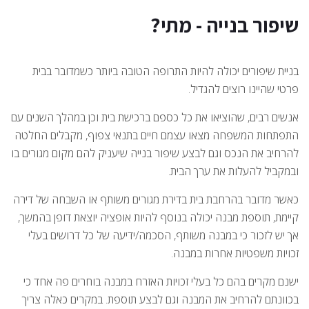
שיפור בנייה - מתי?
בניית שיפורים יכולה להיות התרופה הטובה ביותר כשמדובר בבית
פרטי שהיינו רוצים להגדיל.
אנשים רבים, שהוציאו את כל כספם ברכישת בית וכן במהלך השנים עם
התפתחות המשפחה מצאו עצמם חיים בתנאי צפוף, מקבלים החלטה
להרחיב את הנכס וגם לבצע שיפור בנייה שיעניק להם מקום מגורים בו
ובמקביל להעלות את ערך הבית.
כאשר מדובר בהרחבת בית בדירת מגורים משותף או השבחה של דירה
קיימת, תוספת מבנה יכולה בנוסף להיות אופציה יוצאת דופן בהמשך,
אך יש לזכור כי במבנה משותף, הסכמה/ידיעה של כל דרושים בעלי
זכויות משפטיות אחרות במבנה.
ישנם מקרים בהם כל בעלי זכויות האזרח במבנה בוחרים פה אחד כי
בכוונתם להרחיב את המבנה וגם לבצע תוספת. במקרים כאלה צריך