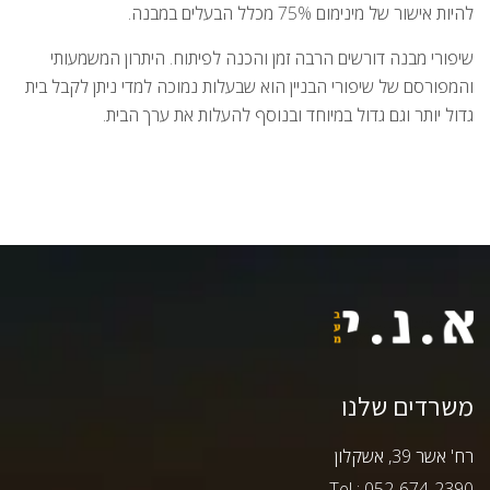
להיות אישור של מינימום 75% מכלל הבעלים במבנה.
שיפורי מבנה דורשים הרבה זמן והכנה לפיתוח. היתרון המשמעותי
והמפורסם של שיפורי הבניין הוא שבעלות נמוכה למדי ניתן לקבל בית
גדול יותר וגם גדול במיוחד ובנוסף להעלות את ערך הבית.
משרדים שלנו
רח' אשר 39, אשקלון
Tel : 052-674-2390